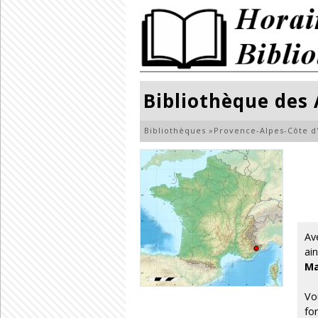
Bibliothèque des
Bibliothèques
»
Provence-Alpes-Côte d
Av
ai
Ma
Vo
fo