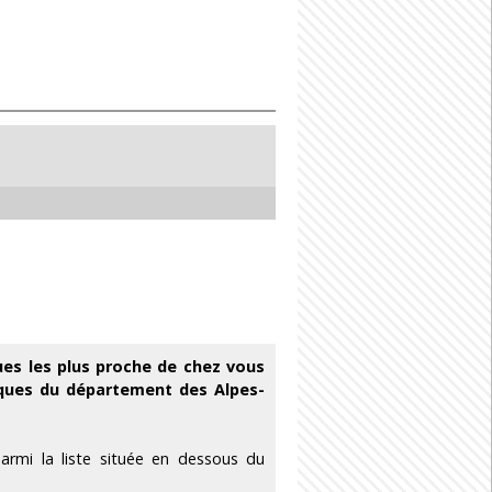
ues les plus proche de chez vous
èques du département des Alpes-
rmi la liste située en dessous du