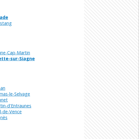
ade
stang
ne-Cap-Martin
ette-sur-Siagne
ban
mas-le-Selvage
nnet
tin-d'Entraunes
l-de-Vence
gnès