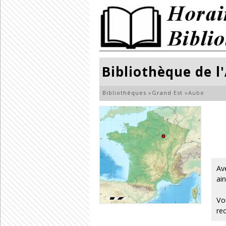
Bibliothèque de l
Bibliothèques
»
Grand Est
»
Aube
Av
ai
Vo
re