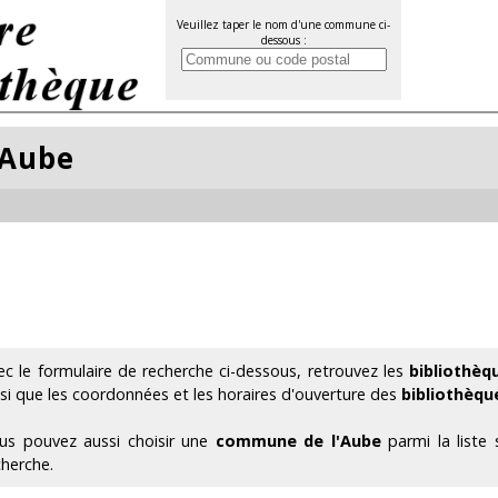
Veuillez taper le nom d'une commune ci-
dessous :
'Aube
ec le formulaire de recherche ci-dessous, retrouvez les
bibliothèq
nsi que les coordonnées et les horaires d'ouverture des
bibliothèqu
us pouvez aussi choisir une
commune de l'Aube
parmi la liste
cherche.