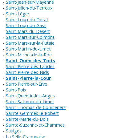
Saint-Jean-sur-Mayenne
Saint-Julien-du-Terroux
Saint-Léger
Saint-Loup-du-Dorat
Saint-Loup-du-Gast
Saint-Mars-du-Désert
Saint-Mars-sur-Colmont
Saint-Mars-sur-la-Futaie
Saint-Martin-du-Limet
Saint-Michel-de-la-Roë
Saint-Ouën-des-Toits
Saint-Pierre-des-Landes
Saint-Pierre-des-Nids
Saint-Pierre-la-Cour
Saint-Pierre-sur-Erve
Saint-Poix
Saint-Quentin-les-Anges
Saint-Saturnin-du-Limet
Saint-Thomas-de-Courceriers
Sainte-Gemmes-le-Robert
Sainte-Marie-du-Bois
Sainte-Suzanne-et-Chammes
Saulges
La Selle-Craonnaise