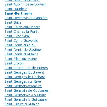
Saint-Aubin-Fosse-Louvain
Saint-Baudelle
Saint-Berthevin
Saint-Berthevin-la-Tannière
Saint-Brice
Saint-Calais-du-Désert
Saint-Charles-la-Forêt
Saint-Cyr-en-Pail
Saint-Cyr-le-Gravelais
Saint-Denis-d'Anjou
Saint-Denis-de-Gastines
Saint-Denis-du-Maine
Saint-Ellier-du-Maine
Saint-Erblon
Saint-Fraimbault-de-Prières
Saint-Georges-Buttavent
Saint-Georges-le-Fléchard
Saint-Georges-sur-Erve
Saint-Germain-d'Anxure
Saint-Germain-de-Coulamer
Saint-Germain-le-Fouilloux
Saint-Germain-le-Guillaume
Saint-Hilaire-du-Maine