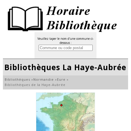
Veuillez taper le nom d'une commune ci-
dessous :
Bibliothèques La Haye-Aubrée
Bibliothèques
»
Normandie
»
Eure
»
Bibliothèques de la Haye-Aubrée