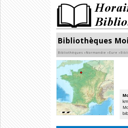
Bibliothèques Moi
Bibliothèques
»
Normandie
»
Eure
»
Bibl
Mo
km
Mo
bi