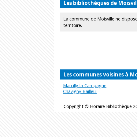
Les bibliothèques de Moisvil
La commune de Moisville ne dispose
territoire.
Les communes voisines à Moi
Marcilly-la-Campagne
Chavigny-Bailleul
Copyright © Horaire Bibliothèque 20