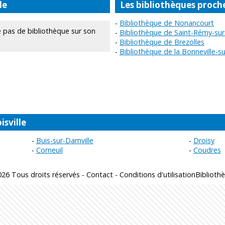
le
Les bibliothèques proche
Bibliothèque de Nonancourt
 pas de bibliothèque sur son
Bibliothèque de Saint-Rémy-sur
Bibliothèque de Brezolles
Bibliothèque de la Bonneville-su
sville
Buis-sur-Damville
Droisy
Corneuil
Coudres
26 Tous droits réservés -
Contact
-
Conditions d'utilisation
Biblioth