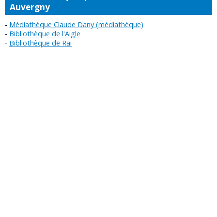
Auvergny
Médiathèque Claude Dany (médiathèque)
Bibliothèque de l'Aigle
Bibliothèque de Rai