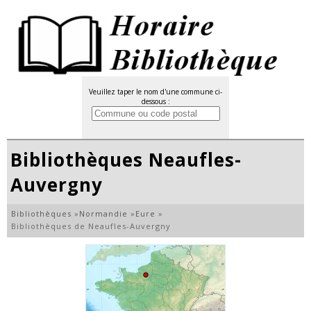
Veuillez taper le nom d'une commune ci-
dessous :
Bibliothèques Neaufles-
Auvergny
Bibliothèques
»
Normandie
»
Eure
»
Bibliothèques de Neaufles-Auvergny