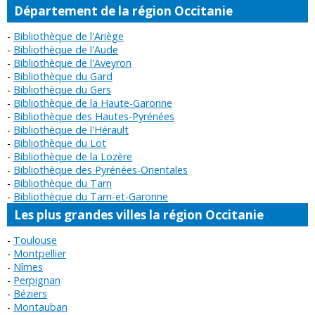
Département de la région Occitanie
Bibliothèque de l'Ariège
Bibliothèque de l'Aude
Bibliothèque de l'Aveyron
Bibliothèque du Gard
Bibliothèque du Gers
Bibliothèque de la Haute-Garonne
Bibliothèque des Hautes-Pyrénées
Bibliothèque de l'Hérault
Bibliothèque du Lot
Bibliothèque de la Lozère
Bibliothèque des Pyrénées-Orientales
Bibliothèque du Tarn
Bibliothèque du Tarn-et-Garonne
Les plus grandes villes la région Occitanie
Toulouse
Montpellier
Nîmes
Perpignan
Béziers
Montauban