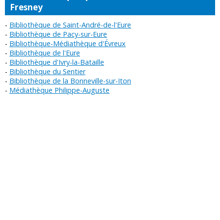
Fresney
Bibliothèque de Saint-André-de-l'Eure
Bibliothèque de Pacy-sur-Eure
Bibliothèque-Médiathèque d'Évreux
Bibliothèque de l'Eure
Bibliothèque d'Ivry-la-Bataille
Bibliothèque du Sentier
Bibliothèque de la Bonneville-sur-Iton
Médiathèque Philippe-Auguste