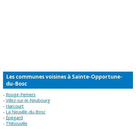
Les communes voisines à Sainte-Opportune-
du-Bosc
Rouge-Perriers
Villez-sur-le-Neubourg
Harcourt
La Neuville-du-Bosc
Épégard
Thibouville