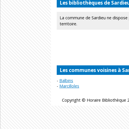
Les bibliothèques de Sardie
La commune de Sardieu ne dispose p
territoire.
Les communes voisines à Sa
Balbins
Marcilloles
Copyright © Horaire Bibliothèque 2