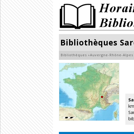
Bibliothèques Sa
Bibliothèques
»
Auvergne-Rhône-Alpes
Sa
km
Sa
bi