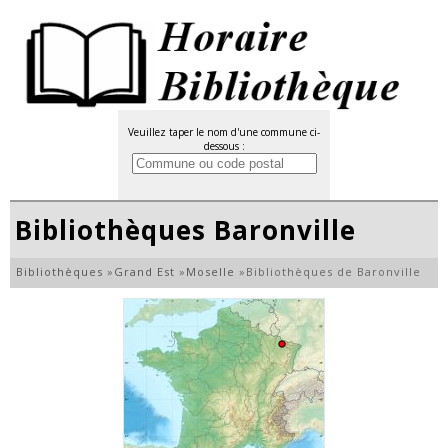
Veuillez taper le nom d'une commune ci-
dessous :
Bibliothèques Baronville
Bibliothèques
»
Grand Est
»
Moselle
»
Bibliothèques de Baronville