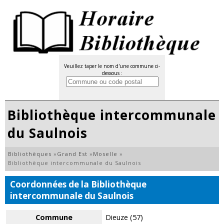
Veuillez taper le nom d'une commune ci-
dessous :
Bibliothèque intercommunale
du Saulnois
Bibliothèques
»
Grand Est
»
Moselle
»
Bibliothèque intercommunale du Saulnois
Coordonnées de la Bibliothèque
intercommunale du Saulnois
Commune
Dieuze (57)