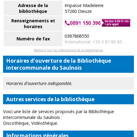
Adresse de la
Impasse Madeleine
bibliothèque
57260 Dieuze
Renseignements et
horaires
0387868550
Numéro de fax
International: +33 3 87 86 85
Mettre à jour les informations de la bibliothèque
Horaires d'ouverture de la Bibliothèque
intercommunale du Saulnois
Horaires d'ouverture indisponible.
Autres services de la bibliothèque
Voici une liste de services proposés par la Bibliothèque
intercommunale du Saulnois :
Discothèque, Vidéothèque.
Informations générales