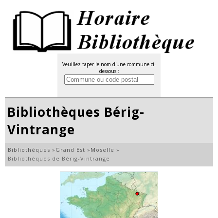
Veuillez taper le nom d'une commune ci-
dessous :
Bibliothèques Bérig-
Vintrange
Bibliothèques
»
Grand Est
»
Moselle
»
Bibliothèques de Bérig-Vintrange