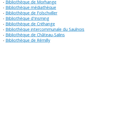
Bibliothèque de Morhange
Bibliothèque médiathèque
Bibliothèque de Folschviller
Bibliothèque d'Insming
Bibliothèque de Créhange
Bibliothèque intercommunale du Saulnois
Bibliothèque de Château-Salins
Bibliothèque de Rémilly