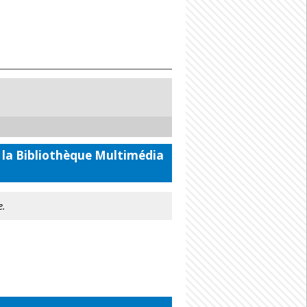
 la Bibliothèque Multimédia
e.