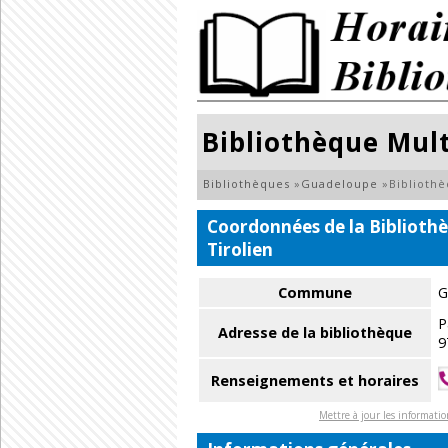
Bibliothèque Mul
Bibliothèques
»
Guadeloupe
»
Biblioth
Coordonnées de la Biblioth
Tirolien
Commune
G
P
Adresse de la bibliothèque
9
Renseignements et horaires
Mettre à jour les informati