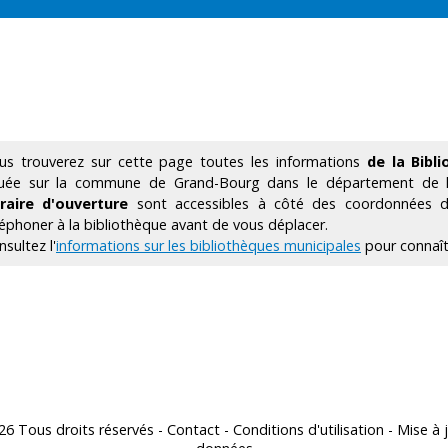
us trouverez sur cette page toutes les informations
de la Bibl
tuée sur la commune de Grand-Bourg dans le département de 
raire d'ouverture
sont accessibles à côté des coordonnées de
léphoner à la bibliothèque avant de vous déplacer.
sultez l'
informations sur les bibliothèques municipales
pour connaîtr
26 Tous droits réservés -
Contact
-
Conditions d'utilisation
- Mise à 