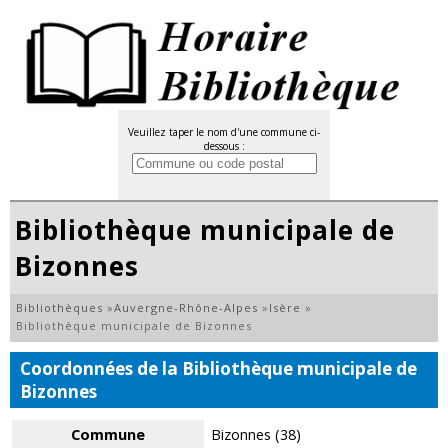
Veuillez taper le nom d'une commune ci-
dessous :
Bibliothèque municipale de
Bizonnes
Bibliothèques
»
Auvergne-Rhône-Alpes
»
Isère
»
Bibliothèque municipale de Bizonnes
Coordonnées de la Bibliothèque municipale de
Bizonnes
Commune
Bizonnes (38)