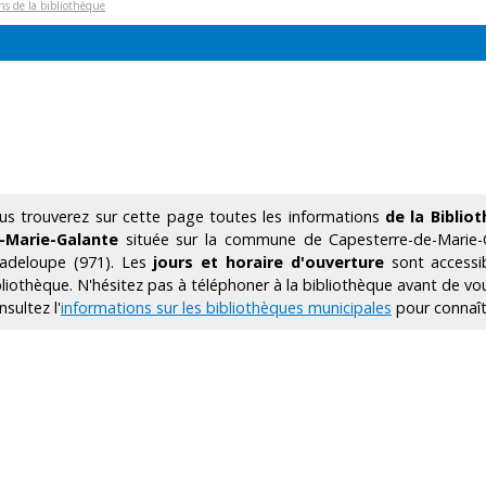
ons de la bibliothèque
us trouverez sur cette page toutes les informations
de la Biblio
-Marie-Galante
située sur la commune de Capesterre-de-Marie-
adeloupe (971). Les
jours et horaire d'ouverture
sont accessi
bliothèque. N'hésitez pas à téléphoner à la bibliothèque avant de vo
sultez l'
informations sur les bibliothèques municipales
pour connaîtr