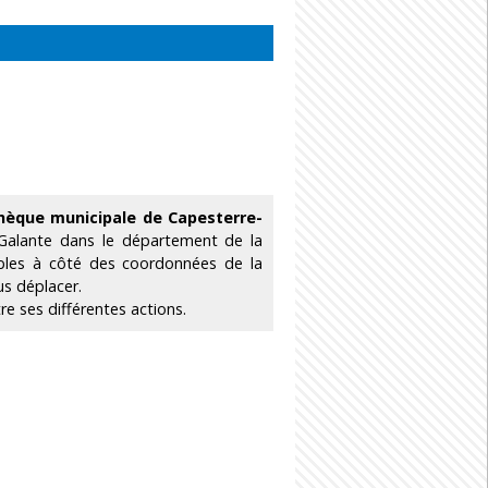
thèque municipale de Capesterre-
Galante dans le département de la
bles à côté des coordonnées de la
us déplacer.
e ses différentes actions.