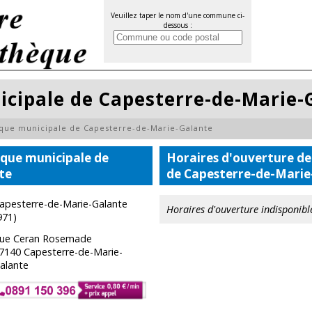
Veuillez taper le nom d'une commune ci-
dessous :
icipale de Capesterre-de-Marie-
èque municipale de Capesterre-de-Marie-Galante
èque municipale de
Horaires d'ouverture de
te
de Capesterre-de-Marie
apesterre-de-Marie-Galante
Horaires d'ouverture indisponibl
971)
ue Ceran Rosemade
7140 Capesterre-de-Marie-
alante