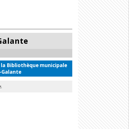
Galante
 la Bibliothèque municipale
-Galante
e.