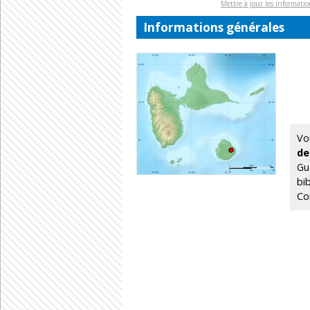
Mettre à jour les informati
Informations générales
Vo
de
Gu
bi
Con