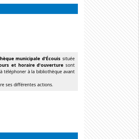
othèque municipale d'Écouis
située
ours et horaire d'ouverture
sont
à téléphoner à la bibliothèque avant
e ses différentes actions.