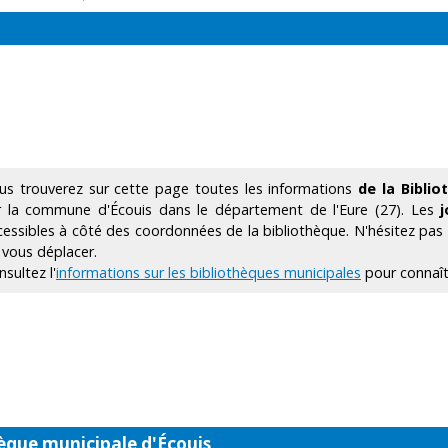
us trouverez sur cette page toutes les informations
de la Bibli
r la commune d'Écouis dans le département de l'Eure (27). Les
j
cessibles à côté des coordonnées de la bibliothèque. N'hésitez pas 
 vous déplacer.
sultez l'
informations sur les bibliothèques municipales
pour connaîtr
èque municipale d'Écouis