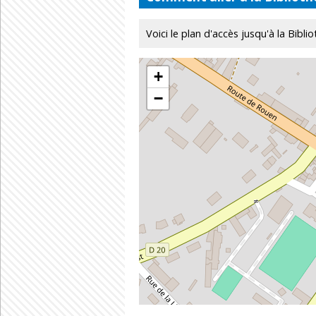
Voici le plan d'accès jusqu'à la Bibli
+
−