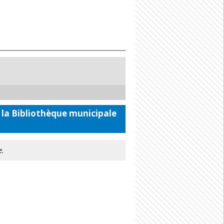
 la Bibliothèque municipale
e.