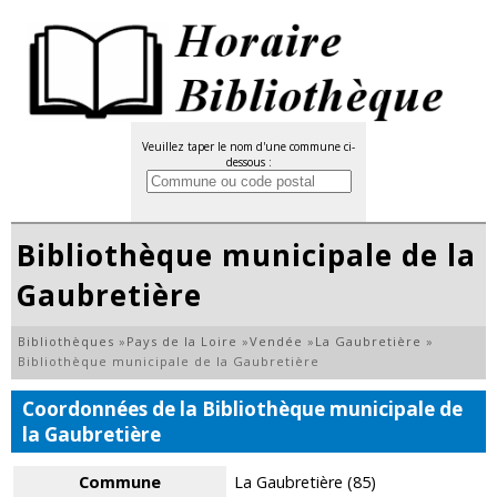
Veuillez taper le nom d'une commune ci-
dessous :
Bibliothèque municipale de la
Gaubretière
Bibliothèques
»
Pays de la Loire
»
Vendée
»
La Gaubretière
»
Bibliothèque municipale de la Gaubretière
Coordonnées de la Bibliothèque municipale de
la Gaubretière
Commune
La Gaubretière (85)