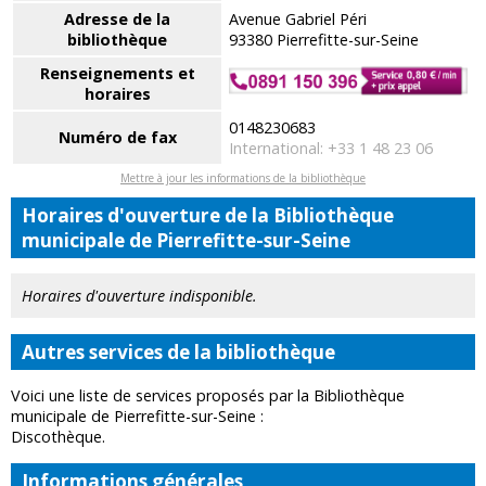
Adresse de la
Avenue Gabriel Péri
bibliothèque
93380 Pierrefitte-sur-Seine
Renseignements et
horaires
0148230683
Numéro de fax
International: +33 1 48 23 06
Mettre à jour les informations de la bibliothèque
Horaires d'ouverture de la Bibliothèque
municipale de Pierrefitte-sur-Seine
Horaires d'ouverture indisponible.
Autres services de la bibliothèque
Voici une liste de services proposés par la Bibliothèque
municipale de Pierrefitte-sur-Seine :
Discothèque.
Informations générales