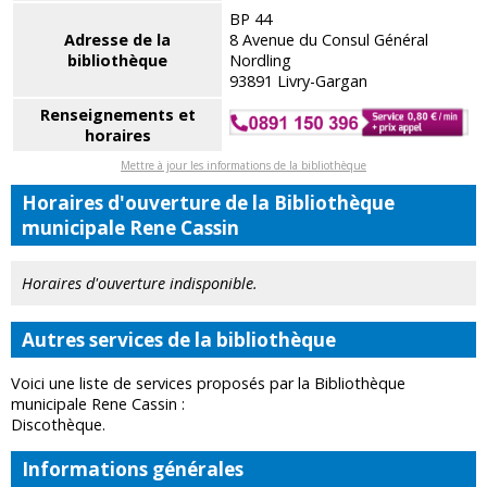
BP 44
Adresse de la
8 Avenue du Consul Général
bibliothèque
Nordling
93891 Livry-Gargan
Renseignements et
horaires
Mettre à jour les informations de la bibliothèque
Horaires d'ouverture de la Bibliothèque
municipale Rene Cassin
Horaires d'ouverture indisponible.
Autres services de la bibliothèque
Voici une liste de services proposés par la Bibliothèque
municipale Rene Cassin :
Discothèque.
Informations générales