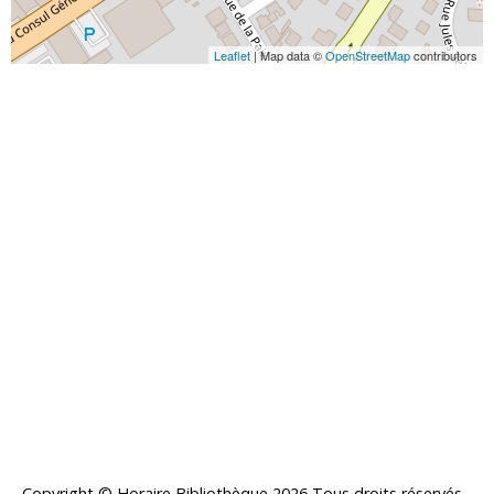
Leaflet
| Map data ©
OpenStreetMap
contributors
Copyright © Horaire Bibliothèque 2026 Tous droits réservés -