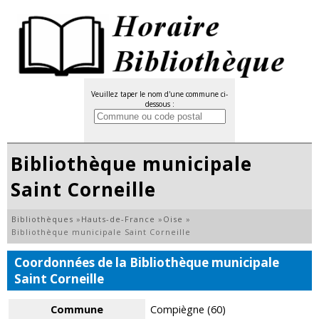
Veuillez taper le nom d'une commune ci-
dessous :
Bibliothèque municipale
Saint Corneille
Bibliothèques
»
Hauts-de-France
»
Oise
»
Bibliothèque municipale Saint Corneille
Coordonnées de la Bibliothèque municipale
Saint Corneille
Commune
Compiègne (60)