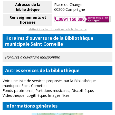
Adresse de la
Place du Change
bibliothèque
60200 Compiègne
Renseignements et
horaires
Mettre à jour les informations de la bibliothèque
Horaires d'ouverture de la Bibliothèque
municipale Saint Corneille
Horaires d'ouverture indisponible.
Autres services de la bibliothèque
Voici une liste de services proposés par la Bibliothèque
municipale Saint Corneille :
Fonds patrimonial, Partitions musicales, Discothèque,
Vidéothèque, Logithèque, Images fixes.
Informations générales