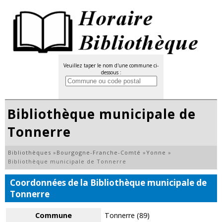
Veuillez taper le nom d'une commune ci-
dessous :
Bibliothèque municipale de
Tonnerre
Bibliothèques
»
Bourgogne-Franche-Comté
»
Yonne
»
Bibliothèque municipale de Tonnerre
Coordonnées de la Bibliothèque municipale de
Tonnerre
Commune
Tonnerre (89)