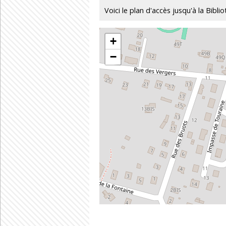
Voici le plan d'accès jusqu'à la Bibl
+
−