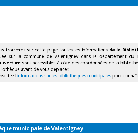
us trouverez sur cette page toutes les informations
de la Biblio
tuée sur la commune de Valentigney dans le département du
ouverture
sont accessibles à côté des coordonnées de la bibliothè
bliothèque avant de vous déplacer.
sultez l'
informations sur les bibliothèques municipales
pour connaîtr
hèque municipale de Valentigney