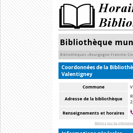
Bibliothèque mun
Bibliothèques
»
Bourgogne-Franche-C
Coordonnées de la Biblioth
Valentigney
Commune
V
R
Adresse de la bibliothèque
2
Renseignements et horaires
Mettre à jour les informati