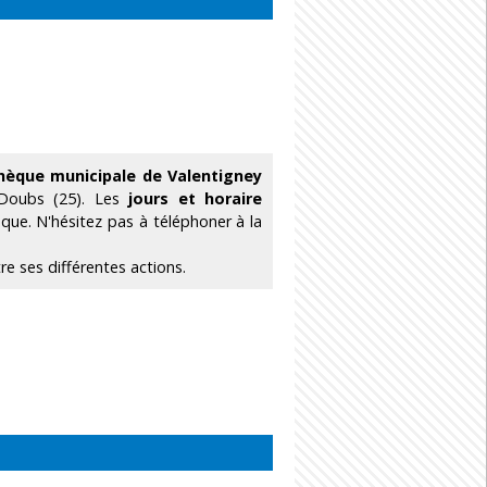
thèque municipale de Valentigney
 Doubs (25). Les
jours et horaire
que. N'hésitez pas à téléphoner à la
e ses différentes actions.