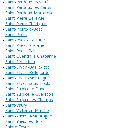
Saint-Pardoux-le-Neuf
Saint-Pardoux-les-Cards
Saint-Pardoux-Morterolles
Saint-Pierre-Bellevue
Saint-Pierre-Chérignat
Saint-Pierre-le-Bost
Saint-Priest
Saint-Priest-la-Feuille
Saint-Priest-la-Plaine
Saint-Priest-Palus
Saint-Quentin-la-Chabanne
Saint-Sébastien
Saint-Silvain-Bas-le-Roc
Saint-Silvain-Bellegarde
Saint-Silvain-Montaigut
Saint-Silvain-sous-Toulx
Saint-Sulpice-le-Dunois
Saint-Sulpice-le-Guérétois
Saint-Sulpice-les-Champs
Saint-Vaury
Saint-Victor-en-Marche
Saint-Yrieix-la-Montagne
Saint-Yrieix-les-Bois
Sainte-Feyre