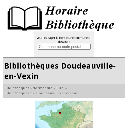
Veuillez taper le nom d'une commune ci-
dessous :
Bibliothèques Doudeauville-
en-Vexin
Bibliothèques
»
Normandie
»
Eure
»
Bibliothèques de Doudeauville-en-Vexin