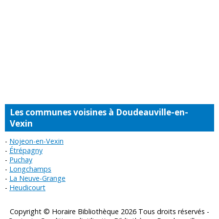
Les communes voisines à Doudeauville-en-
Vexin
Nojeon-en-Vexin
Étrépagny
Puchay
Longchamps
La Neuve-Grange
Heudicourt
Copyright © Horaire Bibliothèque 2026 Tous droits réservés -