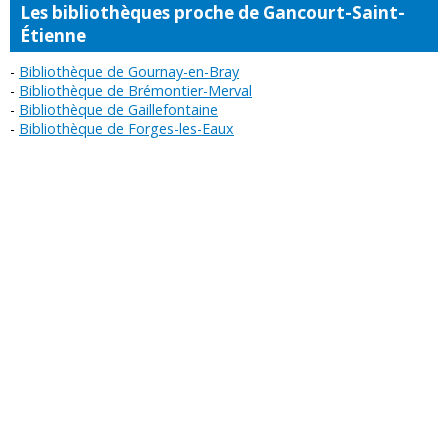
Les bibliothèques proche de Gancourt-Saint-
Étienne
Bibliothèque de Gournay-en-Bray
Bibliothèque de Brémontier-Merval
Bibliothèque de Gaillefontaine
Bibliothèque de Forges-les-Eaux