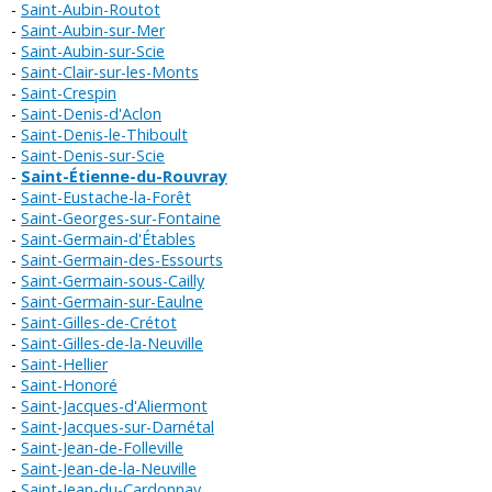
Saint-Aubin-Routot
Saint-Aubin-sur-Mer
Saint-Aubin-sur-Scie
Saint-Clair-sur-les-Monts
Saint-Crespin
Saint-Denis-d'Aclon
Saint-Denis-le-Thiboult
Saint-Denis-sur-Scie
Saint-Étienne-du-Rouvray
Saint-Eustache-la-Forêt
Saint-Georges-sur-Fontaine
Saint-Germain-d'Étables
Saint-Germain-des-Essourts
Saint-Germain-sous-Cailly
Saint-Germain-sur-Eaulne
Saint-Gilles-de-Crétot
Saint-Gilles-de-la-Neuville
Saint-Hellier
Saint-Honoré
Saint-Jacques-d'Aliermont
Saint-Jacques-sur-Darnétal
Saint-Jean-de-Folleville
Saint-Jean-de-la-Neuville
Saint-Jean-du-Cardonnay