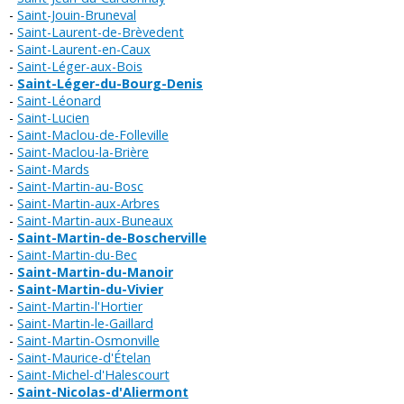
Saint-Jouin-Bruneval
Saint-Laurent-de-Brèvedent
Saint-Laurent-en-Caux
Saint-Léger-aux-Bois
Saint-Léger-du-Bourg-Denis
Saint-Léonard
Saint-Lucien
Saint-Maclou-de-Folleville
Saint-Maclou-la-Brière
Saint-Mards
Saint-Martin-au-Bosc
Saint-Martin-aux-Arbres
Saint-Martin-aux-Buneaux
Saint-Martin-de-Boscherville
Saint-Martin-du-Bec
Saint-Martin-du-Manoir
Saint-Martin-du-Vivier
Saint-Martin-l'Hortier
Saint-Martin-le-Gaillard
Saint-Martin-Osmonville
Saint-Maurice-d'Ételan
Saint-Michel-d'Halescourt
Saint-Nicolas-d'Aliermont