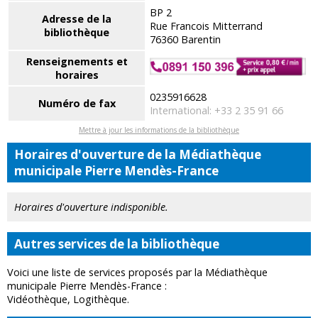
BP 2
Adresse de la
Rue Francois Mitterrand
bibliothèque
76360 Barentin
Renseignements et
horaires
0235916628
Numéro de fax
International: +33 2 35 91 66
Mettre à jour les informations de la bibliothèque
Horaires d'ouverture de la Médiathèque
municipale Pierre Mendès-France
Horaires d'ouverture indisponible.
Autres services de la bibliothèque
Voici une liste de services proposés par la Médiathèque
municipale Pierre Mendès-France :
Vidéothèque, Logithèque.