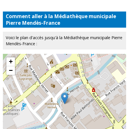
Comment aller à la Médiathèque municipale
Pierre Mendès-France
Voici le plan d'accès jusqu'à la Médiathèque municipale Pierre
Mendès-France :
+
−