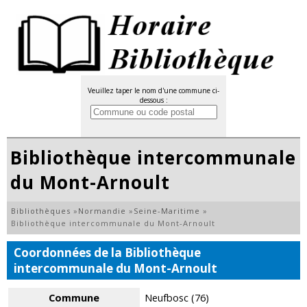
Veuillez taper le nom d'une commune ci-
dessous :
Bibliothèque intercommunale
du Mont-Arnoult
Bibliothèques
»
Normandie
»
Seine-Maritime
»
Bibliothèque intercommunale du Mont-Arnoult
Coordonnées de la Bibliothèque
intercommunale du Mont-Arnoult
Commune
Neufbosc (76)