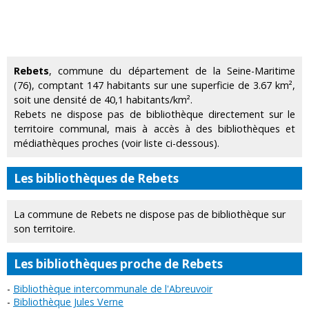
Rebets
, commune du département de la Seine-Maritime
(76), comptant 147 habitants sur une superficie de 3.67 km²,
soit une densité de 40,1 habitants/km².
Rebets ne dispose pas de bibliothèque directement sur le
territoire communal, mais à accès à des bibliothèques et
médiathèques proches (voir liste ci-dessous).
Les bibliothèques de Rebets
La commune de Rebets ne dispose pas de bibliothèque sur
son territoire.
Les bibliothèques proche de Rebets
Bibliothèque intercommunale de l'Abreuvoir
Bibliothèque Jules Verne