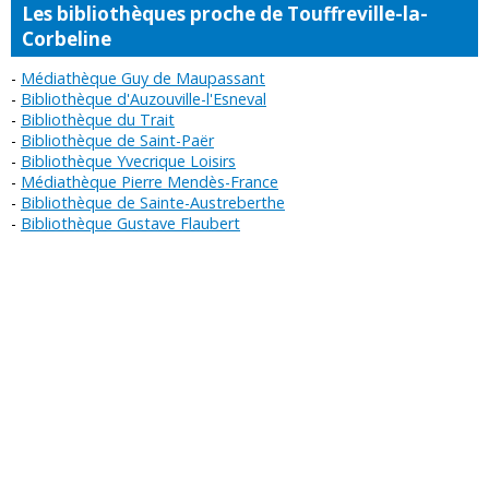
Les bibliothèques proche de Touffreville-la-
Corbeline
Médiathèque Guy de Maupassant
Bibliothèque d'Auzouville-l'Esneval
Bibliothèque du Trait
Bibliothèque de Saint-Paër
Bibliothèque Yvecrique Loisirs
Médiathèque Pierre Mendès-France
Bibliothèque de Sainte-Austreberthe
Bibliothèque Gustave Flaubert