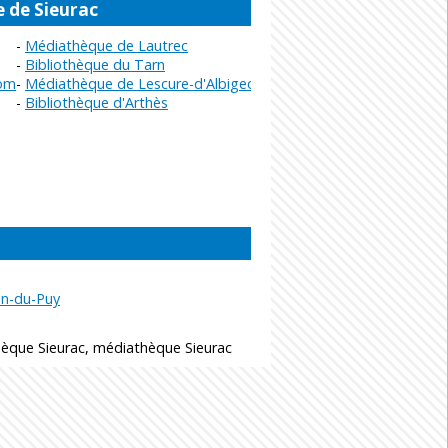
e de Sieurac
Médiathèque de Lautrec
Bibliothèque du Tarn
Communauté de communes Tarn et Dadou
Médiathèque de Lescure-d'Albigeois
Bibliothèque d'Arthès
ien-du-Puy
hèque Sieurac, médiathèque Sieurac