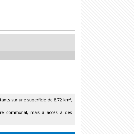
nts sur une superficie de 8.72 km²,
toire communal, mais à accès à des