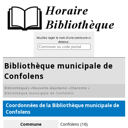
Veuillez taper le nom d'une commune ci-
dessous :
Bibliothèque municipale de
Confolens
Bibliothèques
»
Nouvelle-Aquitaine
»
Charente
»
Bibliothèque municipale de Confolens
Coordonnées de la Bibliothèque municipale de
Confolens
Commune
Confolens (16)