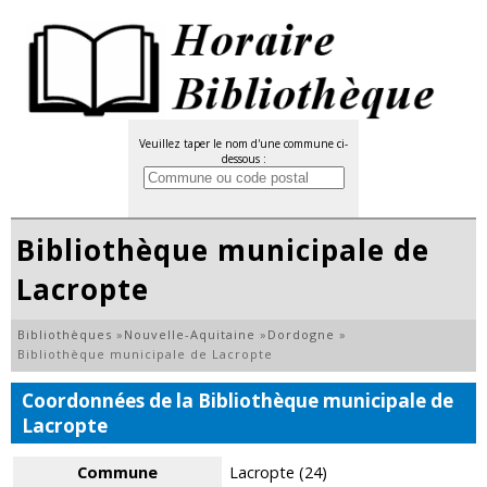
Veuillez taper le nom d'une commune ci-
dessous :
Bibliothèque municipale de
Lacropte
Bibliothèques
»
Nouvelle-Aquitaine
»
Dordogne
»
Bibliothèque municipale de Lacropte
Coordonnées de la Bibliothèque municipale de
Lacropte
Commune
Lacropte (24)