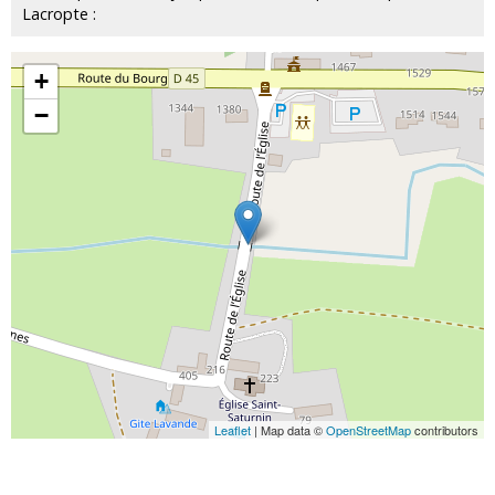
Lacropte :
+
−
Leaflet
| Map data ©
OpenStreetMap
contributors