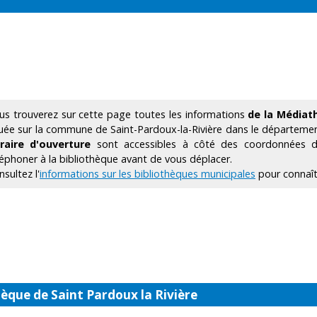
us trouverez sur cette page toutes les informations
de la Médiat
tuée sur la commune de Saint-Pardoux-la-Rivière dans le départeme
raire d'ouverture
sont accessibles à côté des coordonnées de
léphoner à la bibliothèque avant de vous déplacer.
sultez l'
informations sur les bibliothèques municipales
pour connaîtr
èque de Saint Pardoux la Rivière