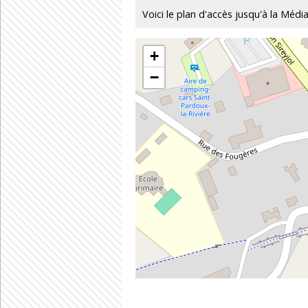
Voici le plan d'accès jusqu'à la Médi
+
−