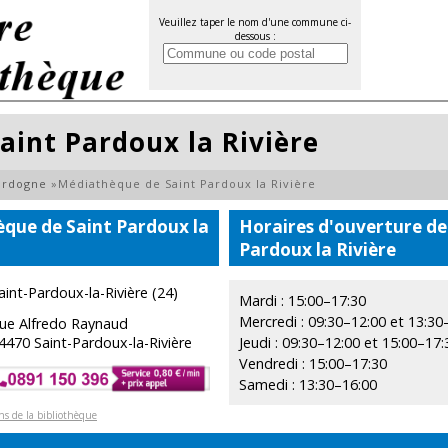
Veuillez taper le nom d'une commune ci-
dessous :
aint Pardoux la Rivière
ordogne
»
Médiathèque de Saint Pardoux la Rivière
que de Saint Pardoux la
Horaires d'ouverture de
Pardoux la Rivière
aint-Pardoux-la-Rivière (24)
Mardi : 15:00–17:30
Mercredi : 09:30–12:00 et 13:30
ue Alfredo Raynaud
4470 Saint-Pardoux-la-Rivière
Jeudi : 09:30–12:00 et 15:00–17:
Vendredi : 15:00–17:30
Samedi : 13:30–16:00
ons de la bibliothèque