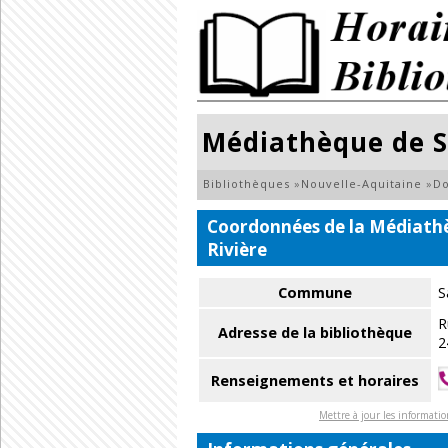
Médiathèque de S
Bibliothèques
»
Nouvelle-Aquitaine
»
D
Coordonnées de la Médiathè
Rivière
Commune
S
R
Adresse de la bibliothèque
2
Renseignements et horaires
Mettre à jour les informati