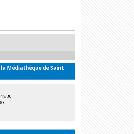
 la Médiathèque de Saint
–18:30
30