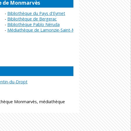
he de Monmarvès
Bibliothèque du Pays d'Eymet
Bibliothèque de Bergerac
Bibliothèque Pablo Néruda
Médiathèque de Lamonzie-Saint-Martin
entin-du-Dropt
othèque Monmarvès, médiathèque