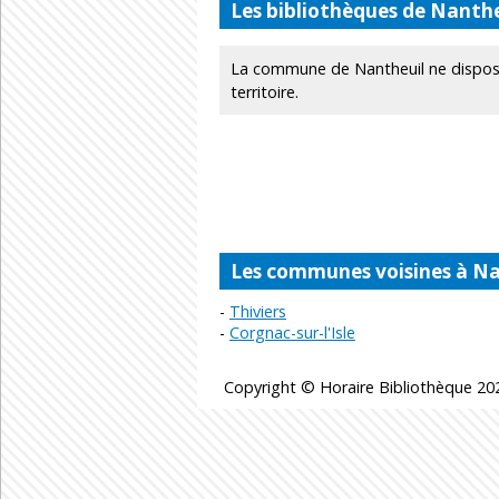
Les bibliothèques de Nanthe
La commune de Nantheuil ne dispose
territoire.
Les communes voisines à Na
Thiviers
Corgnac-sur-l'Isle
Copyright © Horaire Bibliothèque 202