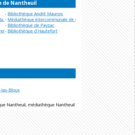
e de Nantheuil
Bibliothèque André Maurois
a Rivière
Médiathèque intercommunale de Champagnac-de-Belair
Bibliothèque de Payzac
Perche
Bibliothèque d'Hautefort
y-las-Bloux
que Nantheuil, médiathèque Nantheuil