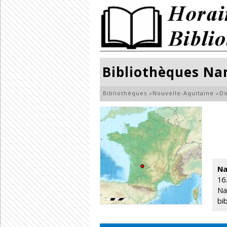
Bibliothèques Na
Bibliothèques
»
Nouvelle-Aquitaine
»
D
Na
16
Na
bi