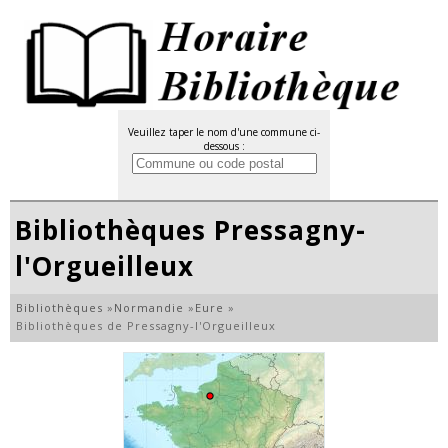
Veuillez taper le nom d'une commune ci-
dessous :
Bibliothèques Pressagny-
l'Orgueilleux
Bibliothèques
»
Normandie
»
Eure
»
Bibliothèques de Pressagny-l'Orgueilleux