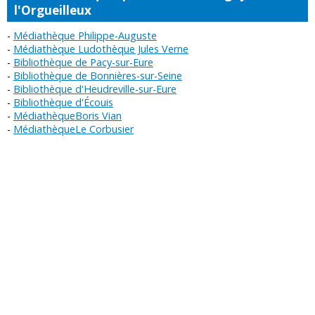
l'Orgueilleux
Médiathèque Philippe-Auguste
Médiathèque Ludothèque Jules Verne
Bibliothèque de Pacy-sur-Eure
Bibliothèque de Bonnières-sur-Seine
Bibliothèque d'Heudreville-sur-Eure
Bibliothèque d'Écouis
MédiathèqueBoris Vian
MédiathèqueLe Corbusier