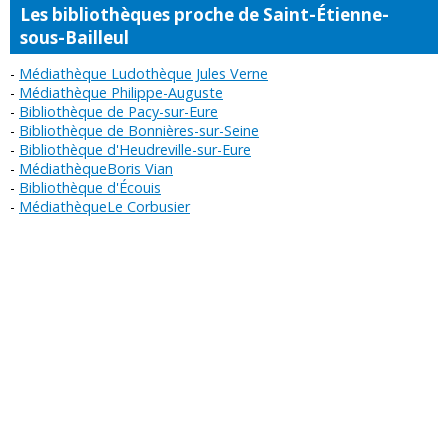
Les bibliothèques proche de Saint-Étienne-
sous-Bailleul
Médiathèque Ludothèque Jules Verne
Médiathèque Philippe-Auguste
Bibliothèque de Pacy-sur-Eure
Bibliothèque de Bonnières-sur-Seine
Bibliothèque d'Heudreville-sur-Eure
MédiathèqueBoris Vian
Bibliothèque d'Écouis
MédiathèqueLe Corbusier