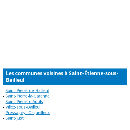
Les communes voisines à Saint-Étienne-sous-
Bailleul
Saint-Pierre-de-Bailleul
Saint-Pierre-la-Garenne
Saint-Pierre-d'Autils
Villez-sous-Bailleul
Pressagny-l'Orgueilleux
Saint-Just