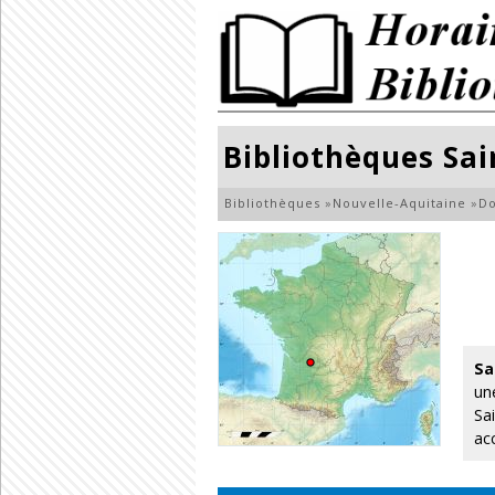
Bibliothèques Sa
Bibliothèques
»
Nouvelle-Aquitaine
»
D
Sa
un
Sa
ac